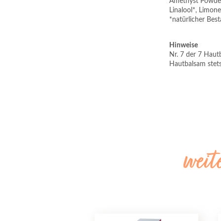
Amethyst Powder,
Linalool*, Limone
*natürlicher Best
Hinweise
Nr. 7 der 7 Haut
Hautbalsam stets
weit