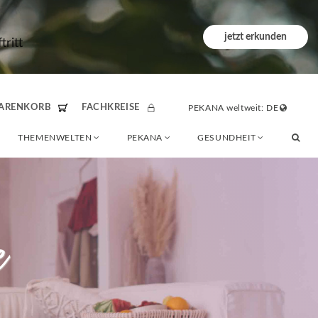
jetzt erkunden
ritt
ARENKORB
FACHKREISE
PEKANA weltweit: DE
THEMENWELTEN
PEKANA
GESUNDHEIT
e