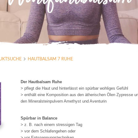
Wohlfühlbalsam
UKTSUCHE
HAUTBALSAM 7 RUHE
Der Hautbalsam Ruhe
> pflegt die Haut und hinterlässt ein spürbar wohliges Gefühl
> enthält eine Komposition aus den ätherischen Ölen Zypresse un
den Mineralsteinpulvern Amethyst und Aventurin
Spürbar in Balance
> z. B. nach einem stressigen Tag
> vor dem Schlafengehen oder
> vor Entspannungstechniken 