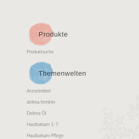
Produkte
Produktsuche
Themenwelten
Arzneimittel
delima feminin
Delima Öl
Hautbalsam 1-7
Hautbalsam Pflege