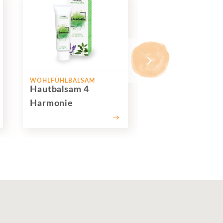
WOHLFÜHLBALSAM
WOHLFÜHLBALSAM
Hautbalsam 4
Hautbalsam 5 F
Harmonie