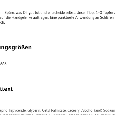
nn: Spüre, was Dir gut tut und entscheide selbst. Unser Tipp: 1–3 Tupfer
uf die Handgelenke auftragen. Eine punktuelle Anwendung an Schläfen 
ich.
ungsgrößen
3686
ttext
pric Triglyceride, Glycerin, Cetyl Palmitate, Cetearyl Alcohol (and) Sodium 