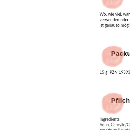
Wo, wie viel, wa
verwenden oder a
ist genauso mögl
Pack
15 g: PZN 1939
Pflich
Ingredients
Aqua, Caprylic/Ca