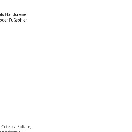
 als Handcreme 
oder Fußsohlen 
Cetearyl Sulfate, 