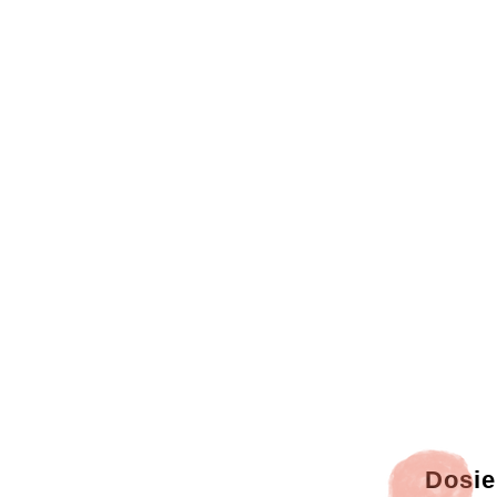
Dosie