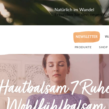
Natürlich im Wandel
Erkunden Sie den neuen Auft
NEWSLETTER
W
PRODUKTE
SHOP
Hautbalsam 7 Ruh