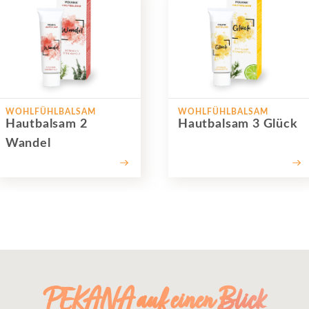
WOHLFÜHLBALSAM
WOHLFÜHLBALSAM
Hautbalsam 2
Hautbalsam 3 Glück
Wandel
PEKANA auf einen Blick