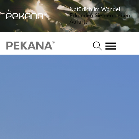
Natürlich im Wandel
Erkunden Sie den neuen
Auftritt