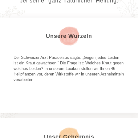
bei seiner ganz natürlichen Heilung.
Unsere Wurzeln
Der Schweizer Arzt Paracelsus sagte: „Gegen jedes Leiden 
ist ein Kraut gewachsen.“ Die Frage ist: Welches Kraut gegen 
welches Leiden? In unserem Lexikon stellen wir Ihnen 46 
Heilpflanzen vor, deren Wirkstoffe wir in unseren Arzneimitteln 
verarbeiten.
Unser Geheimnis