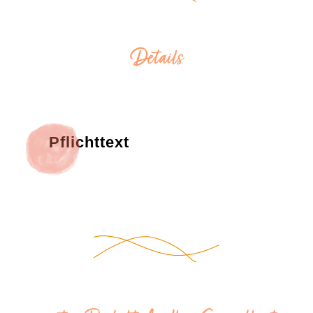
Details
Pflichttext