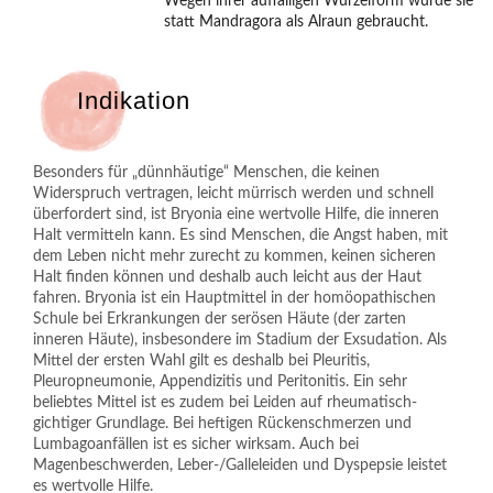
Wegen ihrer auffälligen Wurzelform wurde sie
statt Mandragora als Alraun gebraucht.
Indikation
Besonders für „dünnhäutige“ Menschen, die keinen
Widerspruch vertragen, leicht mürrisch werden und schnell
überfordert sind, ist Bryonia eine wertvolle Hilfe, die inneren
Halt vermitteln kann. Es sind Menschen, die Angst haben, mit
dem Leben nicht mehr zurecht zu kommen, keinen sicheren
Halt finden können und deshalb auch leicht aus der Haut
fahren. Bryonia ist ein Hauptmittel in der homöopathischen
Schule bei Erkrankungen der serösen Häute (der zarten
inneren Häute), insbesondere im Stadium der Exsudation. Als
Mittel der ersten Wahl gilt es deshalb bei Pleuritis,
Pleuropneumonie, Appendizitis und Peritonitis. Ein sehr
beliebtes Mittel ist es zudem bei Leiden auf rheumatisch-
gichtiger Grundlage. Bei heftigen Rückenschmerzen und
Lumbagoanfällen ist es sicher wirksam. Auch bei
Magenbeschwerden, Leber-/Galleleiden und Dyspepsie leistet
es wertvolle Hilfe.