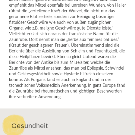
empfiehlt das Mittel ebenfalls bei unreinen Wunden. Von Haller
rühmt die „zerteilende Kraft der Wurzel, die nicht nur das
geronnene Blut zerteile, sondern zur Reinigung bösartiger
fistulöser Geschwüre wie auch von außen zugänglicher
Organe, wie z.B. maligne Geschwüre gute Dienste leiste.“
Vielleicht erklärt sich daraus der französische Name für die
Zaunrübe. Dort nennt man sie „herbe aux femmes battues.“
(Kraut der geschlagenen Frauen). Übereinstimmend sind die
Berichte über die Ausleitung von Schleim und Feuchtigkeit, die
diese Heilpflanze bewirkt. Ebenso gleichlautend waren die
Berichte von der Antike bis zum Mittelalter, welche die
Zaunrübe als Mittel ansahen, das man bei Epilepsie, Schwindel
und Geistesgestörtheit sowie Hysterie hilfreich einsetzen
konnte. Als Purgans fand es auch in England und in der
tschechischen Volksmedizin Anerkennung. In ganz Europa fand
die Zaunrübe bei rheumatischen und gichtigen Beschwerden
ihre verbreitete Anwendung.
Gesundheit