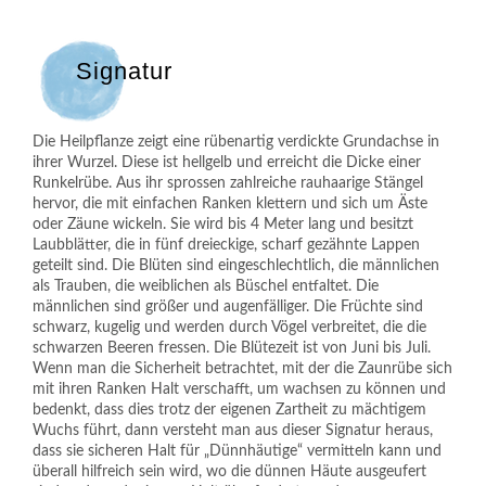
Signatur
Die Heilpflanze zeigt eine rübenartig verdickte Grundachse in
ihrer Wurzel. Diese ist hellgelb und erreicht die Dicke einer
Runkelrübe. Aus ihr sprossen zahlreiche rauhaarige Stängel
hervor, die mit einfachen Ranken klettern und sich um Äste
oder Zäune wickeln. Sie wird bis 4 Meter lang und besitzt
Laubblätter, die in fünf dreieckige, scharf gezähnte Lappen
geteilt sind. Die Blüten sind eingeschlechtlich, die männlichen
als Trauben, die weiblichen als Büschel entfaltet. Die
männlichen sind größer und augenfälliger. Die Früchte sind
schwarz, kugelig und werden durch Vögel verbreitet, die die
schwarzen Beeren fressen. Die Blütezeit ist von Juni bis Juli.
Wenn man die Sicherheit betrachtet, mit der die Zaunrübe sich
mit ihren Ranken Halt verschafft, um wachsen zu können und
bedenkt, dass dies trotz der eigenen Zartheit zu mächtigem
Wuchs führt, dann versteht man aus dieser Signatur heraus,
dass sie sicheren Halt für „Dünnhäutige“ vermitteln kann und
überall hilfreich sein wird, wo die dünnen Häute ausgeufert