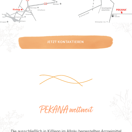
JETZT KONTAKTIEREN
PEKANA weltweit
Die ausschließlich in Kißlegg im Allgäu hergestellten Arzneimittel