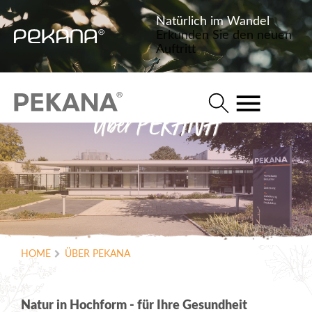
Natürlich im Wandel
Erkunden Sie den neuen
Auftritt
Über PEKANA
HOME
ÜBER PEKANA
Natur in Hochform - für Ihre Gesundheit