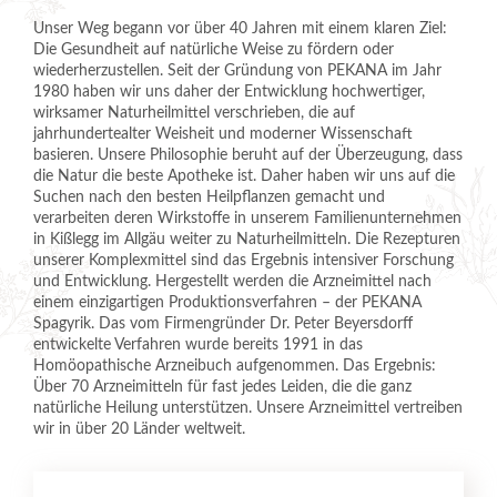
Unser Weg begann vor über 40 Jahren mit einem klaren Ziel:
Die Gesundheit auf natürliche Weise zu fördern oder
wiederherzustellen. Seit der Gründung von PEKANA im Jahr
1980 haben wir uns daher der Entwicklung hochwertiger,
wirksamer Naturheilmittel verschrieben, die auf
jahrhundertealter Weisheit und moderner Wissenschaft
basieren. Unsere Philosophie beruht auf der Überzeugung, dass
die Natur die beste Apotheke ist. Daher haben wir uns auf die
Suchen nach den besten Heilpflanzen gemacht und
verarbeiten deren Wirkstoffe in unserem Familienunternehmen
in Kißlegg im Allgäu weiter zu Naturheilmitteln. Die Rezepturen
unserer Komplexmittel sind das Ergebnis intensiver Forschung
und Entwicklung. Hergestellt werden die Arzneimittel nach
einem einzigartigen Produktionsverfahren – der PEKANA
Spagyrik. Das vom Firmengründer Dr. Peter Beyersdorff
entwickelte Verfahren wurde bereits 1991 in das
Homöopathische Arzneibuch aufgenommen. Das Ergebnis:
Über 70 Arzneimitteln für fast jedes Leiden, die die ganz
natürliche Heilung unterstützen. Unsere Arzneimittel vertreiben
wir in über 20 Länder weltweit.