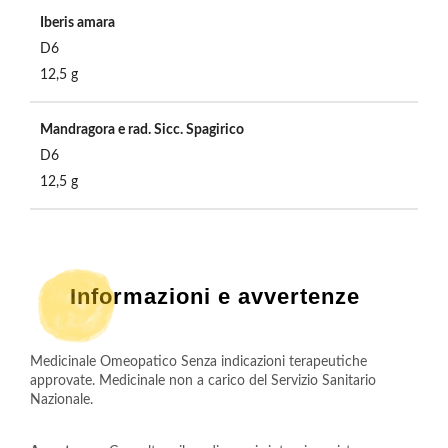
Iberis amara
D6
12,5 g
Mandragora e rad. Sicc. Spagirico
D6
12,5 g
Informazioni e avvertenze
Medicinale Omeopatico Senza indicazioni terapeutiche 
approvate. Medicinale non a carico del Servizio Sanitario 
Nazionale. 