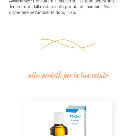
Avvertenze
 :
Consultare il medico se i sintomi persistono. 
Tenere fuori dalla vista e dalla portata dei bambini. Non 
disperdere nell’ambiente dopo l’uso.  
altri prodotti per la tua salute