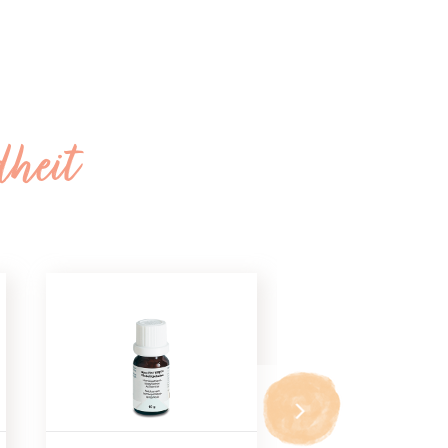
dheit