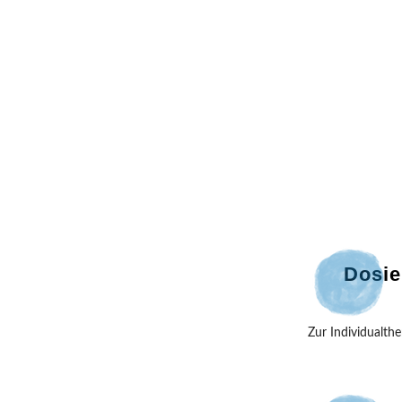
Dosie
Zur Individualt