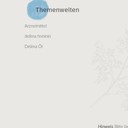
Themenwelten
Arzneimittel
delima feminin
Delima Öl
Hinweis
Bitte b