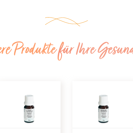
ere Produkte für Ihre Gesun