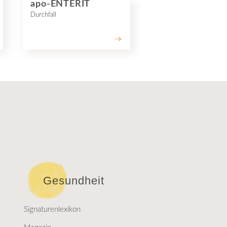
apo-ENTERIT
SEPTONSIL
Durchfall
Halsschmerzen
Gesundheit
Signaturenlexikon