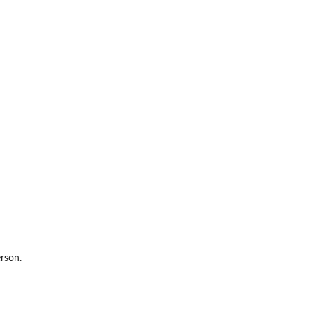
rson.