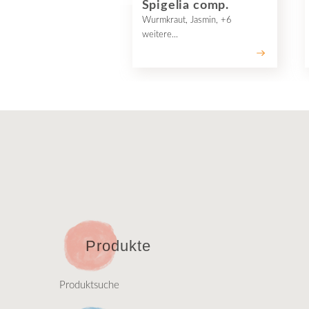
Spigelia comp.
Wurmkraut, Jasmin, +6
weitere...
Produkte
Produktsuche