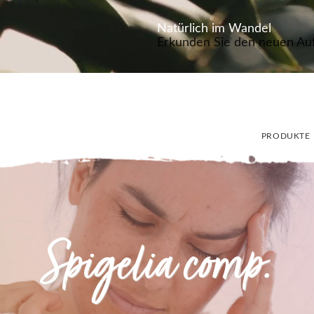
Natürlich im Wandel
Erkunden Sie den neuen Auft
PRODUKTE
Spigelia comp.