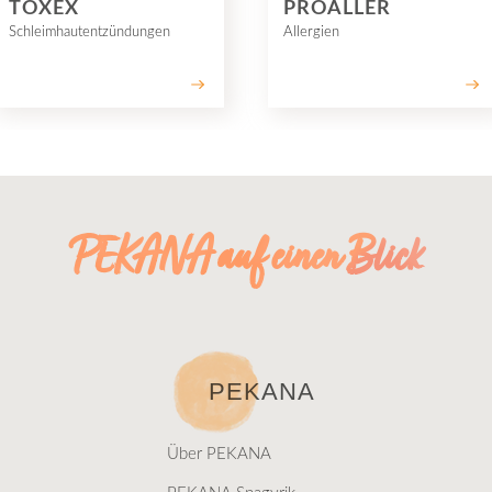
TOXEX
PROALLER
Schleimhautentzündungen
Allergien
PEKANA auf einen Blick
PEKANA
Über PEKANA