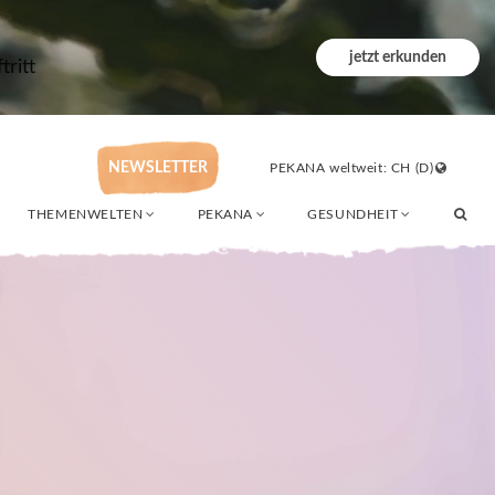
jetzt erkunden
ritt
NEWSLETTER
PEKANA weltweit: CH (D)
THEMENWELTEN
PEKANA
GESUNDHEIT