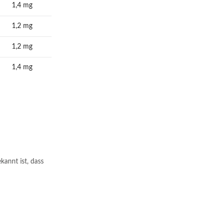
1,4 mg
1,2 mg
1,2 mg
1,4 mg
annt ist, dass 