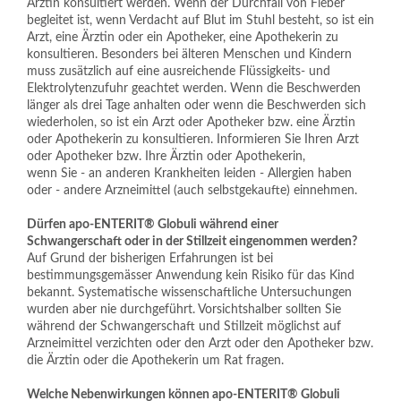
Ärztin konsultiert werden. Wenn der Durchfall von Fieber 
begleitet ist, wenn Verdacht auf Blut im Stuhl besteht, so ist ein 
Arzt, eine Ärztin oder ein Apotheker, eine Apothekerin zu 
konsultieren. Besonders bei älteren Menschen und Kindern 
muss zusätzlich auf eine ausreichende Flüssigkeits- und 
Elektrolytenzufuhr geachtet werden. Wenn die Beschwerden 
länger als drei Tage anhalten oder wenn die Beschwerden sich 
wiederholen, so ist ein Arzt oder Apotheker bzw. eine Ärztin 
oder Apothekerin zu konsultieren. Informieren Sie Ihren Arzt 
oder Apotheker bzw. Ihre Ärztin oder Apothekerin,
wenn Sie - an anderen Krankheiten leiden - Allergien haben 
oder - andere Arzneimittel (auch selbstgekaufte) einnehmen.
Dürfen apo-ENTERIT® Globuli während einer 
Schwangerschaft oder in der Stillzeit eingenommen werden?
Auf Grund der bisherigen Erfahrungen ist bei 
bestimmungsgemässer Anwendung kein Risiko für das Kind 
bekannt. Systematische wissenschaftliche Untersuchungen 
wurden aber nie durchgeführt. Vorsichtshalber sollten Sie 
während der Schwangerschaft und Stillzeit möglichst auf 
Arzneimittel verzichten oder den Arzt oder den Apotheker bzw. 
die Ärztin oder die Apothekerin um Rat fragen.
Welche Nebenwirkungen können apo-ENTERIT® Globuli 