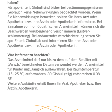
haben?
Für apo-Enterit Globuli sind bisher bei bestimmungsgemässem 
Gebrauch keine Nebenwirkungen beobachtet worden. Wenn 
Sie Nebenwirkungen bemerken, sollten Sie Ihren Arzt oder 
Apotheker bzw. Ihre Ärztin oder Apothekerin informieren. Bei 
Einnahme von homöopathischen Arzneimitteln können sich die 
Beschwerden vorübergehend verschlimmern (Erstver- 
schlimmerung). Bei andauernder Verschlechterung setzen Sie 
apo-Enterit Globuli ab und informieren Sie Ihren Arzt oder 
Apotheker bzw. Ihre Ärztin oder Apothekerin.
Was ist ferner zu beachten?
Das Arzneimittel darf nur bis zu dem auf dem Behälter mit 
„Verw.b.” bezeichneten Datum verwendet werden. Arzneimittel 
für Kinder unzugänglich aufbewahren. Bei Raumtemperatur 
(15- 25 °C) aufbewahren. 80 Globuli (=1g) entsprechen 0.08 
BE
Weitere Auskünfte erteilt Ihnen Ihr Arzt, Apotheker bzw. Ihre 
Ärztin, Apothekerin. 