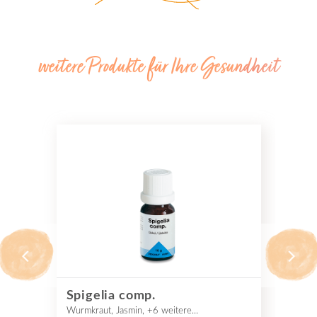
weitere Produkte für Ihre Gesundheit
Spigelia comp.
T
Wurmkraut, Jasmin, +6 weitere...
Sch