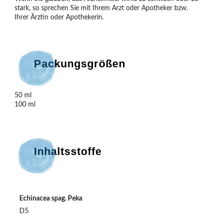
stark, so sprechen Sie mit Ihrem Arzt oder Apotheker bzw. 
Ihrer Ärztin oder Apothekerin.
Packungsgrößen
50 ml

100 ml
Inhaltsstoffe
Echinacea spag. Peka
D5