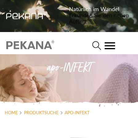
Natürlich im Wandel
Erkunden Sie den neuen
Auftritt
apo-INFEKT
HOME
PRODUKTSUCHE
APO-INFEKT