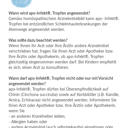
Wann wird apo-Infekt®, Tropfen angewendet?
Gemäss homöopathischem Arzneimittelbild kann apo- Infekt®, 
Tropfen bei entzündlichen Schleimhauterkrankungen der 
Atemwege angewendet werden.
Was sollte dazu beachtet werden?
Wenn Ihnen Ihr Arzt oder Ihre Ärztin andere Arzneimittel 
verschrieben hat, fragen Sie Ihren Arzt oder Apotheker bzw. 
Ihre Ärztin oder Apothekerin, ob apo-Infekt®, Tropfen 
gleichzeitig eingenommen werden darf. Bei Kindern empfiehlt 
es sich, einen Arzt zu konsultieren.
Wann darf apo-Infekt®, Tropfen nicht oder nur mit Vorsicht 
angewendet werden?
apo-Infekt®, Tropfen dürfen bei Überempfindlichkeit auf 
Chinin (Cinchona succiruba) sowie auf Korbblütler (z.B. Kamille, 
Arnica, Echinacea) nicht angewendet werden. Informieren Sie 
Ihren Arzt oder Apotheker bzw. Ihre Ärztin oder Apothekerin, 
wenn Sie
- an anderen Krankheiten leiden,
- Allergien haben oder
- andere Arzneimittel (auch selbstgekaufte) einnehmen oder 