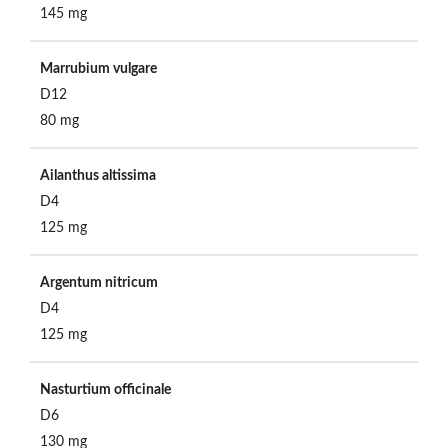
145 mg
Marrubium vulgare
D12
80 mg
Ailanthus altissima
D4
125 mg
Argentum nitricum
D4
125 mg
Nasturtium officinale
D6
130 mg