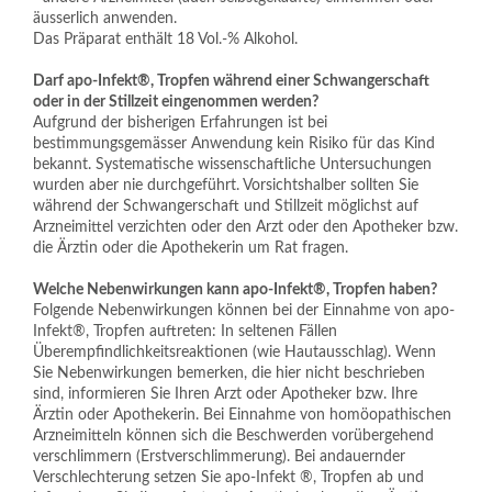
äusserlich anwenden.
Das Präparat enthält 18 Vol.-% Alkohol.
Darf apo-Infekt®, Tropfen während einer Schwangerschaft 
oder in der Stillzeit eingenommen werden?
Aufgrund der bisherigen Erfahrungen ist bei 
bestimmungsgemässer Anwendung kein Risiko für das Kind 
bekannt. Systematische wissenschaftliche Untersuchungen 
wurden aber nie durchgeführt. Vorsichtshalber sollten Sie 
während der Schwangerschaft und Stillzeit möglichst auf 
Arzneimittel verzichten oder den Arzt oder den Apotheker bzw. 
die Ärztin oder die Apothekerin um Rat fragen.
Welche Nebenwirkungen kann apo-Infekt®, Tropfen haben?
Folgende Nebenwirkungen können bei der Einnahme von apo-
Infekt®, Tropfen auftreten: In seltenen Fällen 
Überempfindlichkeitsreaktionen (wie Hautausschlag). Wenn 
Sie Nebenwirkungen bemerken, die hier nicht beschrieben 
sind, informieren Sie Ihren Arzt oder Apotheker bzw. Ihre 
Ärztin oder Apothekerin. Bei Einnahme von homöopathischen 
Arzneimitteln können sich die Beschwerden vorübergehend 
verschlimmern (Erstverschlimmerung). Bei andauernder
Verschlechterung setzen Sie apo-Infekt ®, Tropfen ab und 