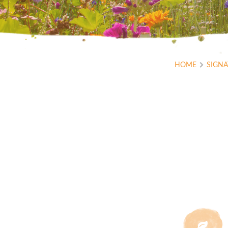
HOME
SIGN