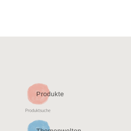
Produkte
Produktsuche
Themenwelten