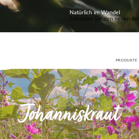
Natürlich im Wandel
Erkunden Sie den neuen Auft
PRODUKTE
Johanniskraut