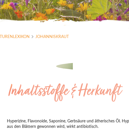
ATURENLEXIKON
JOHANNISKRAUT
Inhaltsstoffe & Herkunft
Hyperizine, Flavonoide, Saponine, Gerbsäure und ätherisches Öl. Hyper
aus den Blättern gewonnen wird, wirkt antibiotisch.