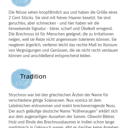
Die Nüsse sehen knopfähnlich aus und haben die Größe eines
2 Cent Stücks. Sie sind mit feinen Haaren besetzt. Sie sind
geruchlos, aber schmecken - und hier haben wir die
hinweisende Signatur - bitter, scharf und Übelkeit erregend.
Die Brechnuss ist für Menschen geeignet, die zu Irritationen
neigen, weil sie Reize nicht angemessen tolerieren können. Sie
reagieren ärgerlich, verlieren leicht das rechte Maß im Konsum
von Vergnügungen und Genüssen, die sie nicht recht verdauen
können und anschließend entsprechend leiden.
Tradition
Strychnos war bei den griechischen Ärzten der Name für
verschiedene giftige Solanaceen. Nux vomica ist dem
Lateinischen entnommen und meint brechenerregende Nuss.
Der auch geläufige deutsche Name "Krähenaugen" erklärt sich
aus dem augenartigen Aussehen der Samen. Obwohl Blätter,
Holz und Rinde des Brechnussbaumes in Indien schon lange
medizinisch in Gebrauch waren, gibt es darüber keine Angaben