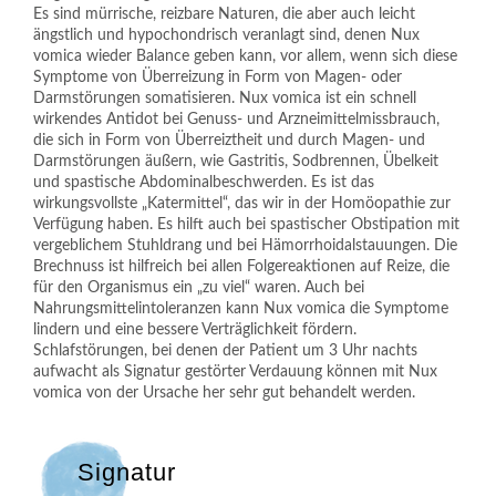
Es sind mürrische, reizbare Naturen, die aber auch leicht
ängstlich und hypochondrisch veranlagt sind, denen Nux
vomica wieder Balance geben kann, vor allem, wenn sich diese
Symptome von Überreizung in Form von Magen- oder
Darmstörungen somatisieren. Nux vomica ist ein schnell
wirkendes Antidot bei Genuss- und Arzneimittelmissbrauch,
die sich in Form von Überreiztheit und durch Magen- und
Darmstörungen äußern, wie Gastritis, Sodbrennen, Übelkeit
und spastische Abdominalbeschwerden. Es ist das
wirkungsvollste „Katermittel“, das wir in der Homöopathie zur
Verfügung haben. Es hilft auch bei spastischer Obstipation mit
vergeblichem Stuhldrang und bei Hämorrhoidalstauungen. Die
Brechnuss ist hilfreich bei allen Folgereaktionen auf Reize, die
für den Organismus ein „zu viel“ waren. Auch bei
Nahrungsmittelintoleranzen kann Nux vomica die Symptome
lindern und eine bessere Verträglichkeit fördern.
Schlafstörungen, bei denen der Patient um 3 Uhr nachts
aufwacht als Signatur gestörter Verdauung können mit Nux
vomica von der Ursache her sehr gut behandelt werden.
Signatur