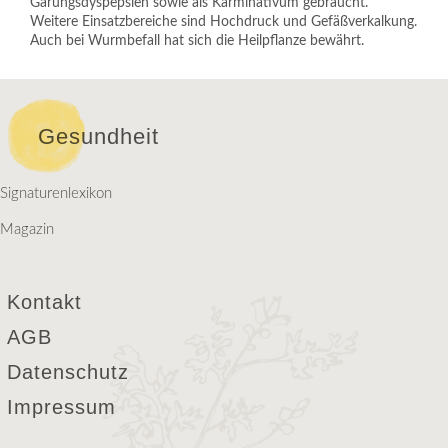
Gärungsdyspepsien sowie als Karminativum gebraucht.
Weitere Einsatzbereiche sind Hochdruck und Gefäßverkalkung.
Auch bei Wurmbefall hat sich die Heilpflanze bewährt.
Gesundheit
Signaturenlexikon
Magazin
Kontakt
AGB
Datenschutz
Impressum