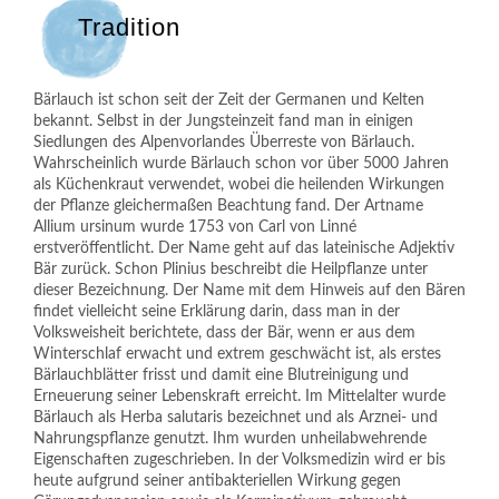
Tradition
Bärlauch ist schon seit der Zeit der Germanen und Kelten
bekannt. Selbst in der Jungsteinzeit fand man in einigen
Siedlungen des Alpenvorlandes Überreste von Bärlauch.
Wahrscheinlich wurde Bärlauch schon vor über 5000 Jahren
als Küchenkraut verwendet, wobei die heilenden Wirkungen
der Pflanze gleichermaßen Beachtung fand. Der Artname
Allium ursinum wurde 1753 von Carl von Linné
erstveröffentlicht. Der Name geht auf das lateinische Adjektiv
Bär zurück. Schon Plinius beschreibt die Heilpflanze unter
dieser Bezeichnung. Der Name mit dem Hinweis auf den Bären
findet vielleicht seine Erklärung darin, dass man in der
Volksweisheit berichtete, dass der Bär, wenn er aus dem
Winterschlaf erwacht und extrem geschwächt ist, als erstes
Bärlauchblätter frisst und damit eine Blutreinigung und
Erneuerung seiner Lebenskraft erreicht. Im Mittelalter wurde
Bärlauch als Herba salutaris bezeichnet und als Arznei- und
Nahrungspflanze genutzt. Ihm wurden unheilabwehrende
Eigenschaften zugeschrieben. In der Volksmedizin wird er bis
heute aufgrund seiner antibakteriellen Wirkung gegen