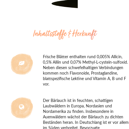
Inhaltsstoffe & Herkunft
Frische Blätter enthalten rund 0,005% Allicin,
0,5% Alliin und 0,07% Methyl-L-cystein-sulfoxid.
Neben diesen schwefelhaltigen Verbindungen
kommen noch Flavonoide, Prostaglandine,
blattspezifische Lektine und Vitamin A, B und F
vor.
Der Bärlauch ist in feuchten, schattigen
Laubwäldern in Europa, Nordasien und
Nordamerika zu finden. Insbesondere in
Auenwäldern wächst der Bärlauch zu dichten
Beständen heran. In Deutschlang ist er vor allem
im Süden verbreitet. Bevorzugte