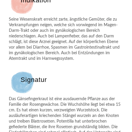
Indikation
Seine Wesenskraft erreicht zarte, ängstliche Gemüter, die zu
Verkrampfungen neigen, welche sich vorwiegend im Magen-
Darm-Trakt oder auch im gynäkologischen Bereich
niederschlagen. Auch bei Lampenfieber, das auf den Darm
schlägt, ist diese Arznei geeignet. Auf der körperlichen Ebene
vor allem bei Diarrhoe, Spasmen im Gastrointestinaltrakt und
im gynäkologischen Bereich. Auch bei Entzündungen im
Atemtrakt und im Harnwegssystem.
Signatur
Das Gänsefingerkraut ist eine ausdauernde Pflanze aus der
Familie der Rosengewächse. Die Wuchshöhe liegt bei etwa 15
cm. Es hat einen kurzen, verzweigten Wurzelstock. Die
ausläuferartigen kriechenden Stängel wurzeln an den Knoten
und treiben Blattrosetten. Potentilla hat unterbrochen
gefiederte Blätter, die ihre Rosetten grundständig bilden. Die