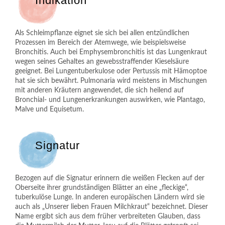
Indikation
Als Schleimpflanze eignet sie sich bei allen entzündlichen
Prozessen im Bereich der Atemwege, wie beispielsweise
Bronchitis. Auch bei Emphysembronchitis ist das Lungenkraut
wegen seines Gehaltes an gewebsstraffender Kieselsäure
geeignet. Bei Lungentuberkulose oder Pertussis mit Hämoptoe
hat sie sich bewährt. Pulmonaria wird meistens in Mischungen
mit anderen Kräutern angewendet, die sich heilend auf
Bronchial- und Lungenerkrankungen auswirken, wie Plantago,
Malve und Equisetum.
Signatur
Bezogen auf die Signatur erinnern die weißen Flecken auf der
Oberseite ihrer grundständigen Blätter an eine „fleckige“,
tuberkulöse Lunge. In anderen europäischen Ländern wird sie
auch als „Unserer lieben Frauen Milchkraut“ bezeichnet. Dieser
Name ergibt sich aus dem früher verbreiteten Glauben, dass