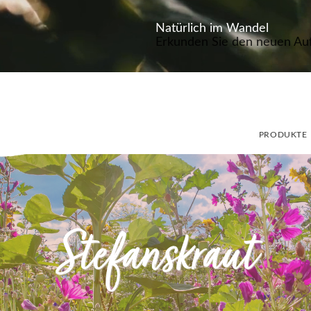
Natürlich im Wandel
Erkunden Sie den neuen Auft
PRODUKTE
Stefanskraut