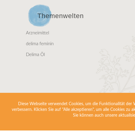
Themenwelten
Arzneimittel
delima feminin
Delima Öl
Diese Webseite verwendet Cookies, um die Funktionalität der We
verbessern. Klicken Sie auf "Alle akzeptieren", um alle Cookies zu 
Sie können auch unsere aktualisi