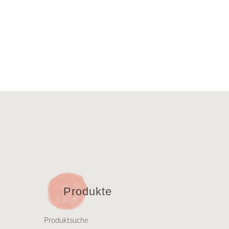
Produkte
Produktsuche