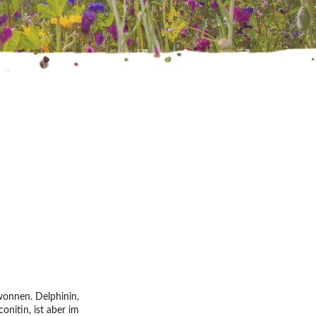
wonnen. Delphinin,
onitin, ist aber im