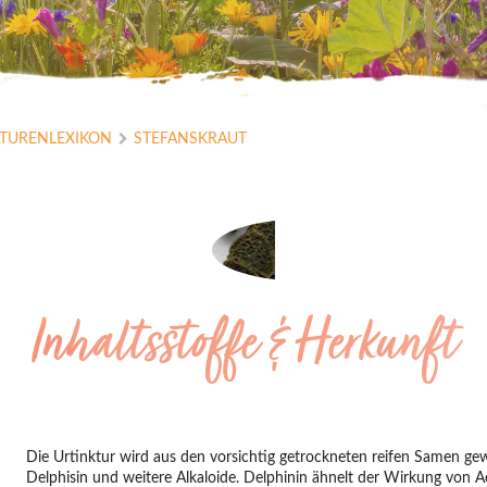
ATURENLEXIKON
STEFANSKRAUT
Inhaltsstoffe & Herkunft
Die Urtinktur wird aus den vorsichtig getrockneten reifen Samen ge
Delphisin und weitere Alkaloide. Delphinin ähnelt der Wirkung von Ac