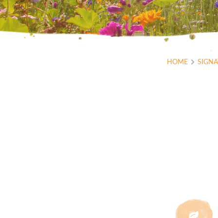
HOME
SIGN