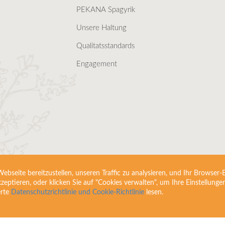
PEKANA Spagyrik
Unsere Haltung
Qualitatsstandards
Engagement
bseite bereitzustellen, unseren Traffic zu analysieren, und Ihr Browser-E
akzeptieren, oder klicken Sie auf "Cookies verwalten", um Ihre Einstellung
erte
Datenschutzrichtlinie und Cookie-Richtlinie
lesen.