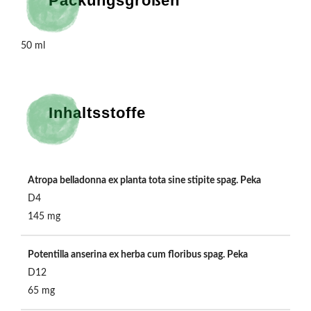
Packungsgrößen
50 ml
Inhaltsstoffe
Atropa belladonna ex planta tota sine stipite spag. Peka
D4
145 mg
Potentilla anserina ex herba cum floribus spag. Peka
D12
65 mg