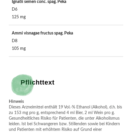
Ignatii semen conc. spag. Peka
D6
125 mg
Ammi visnagae fructus spag. Peka
D8
105 mg
Pflichttext
Hinweis
Dieses Arzneimittel enthält 19 Vol.-% Ethanol (Alkohol), d.h. bis 
zu 153 mg pro g, entsprechend 4 ml Bier, 2 ml Wein pro g. 
Gesundheitliches Risiko für Patienten, die unter Alkoholismus 
leiden. Ist bei Schwangeren bzw. Stillenden sowie bei Kindern 
und Patienten mit erhöhtem Risiko auf Grund einer 