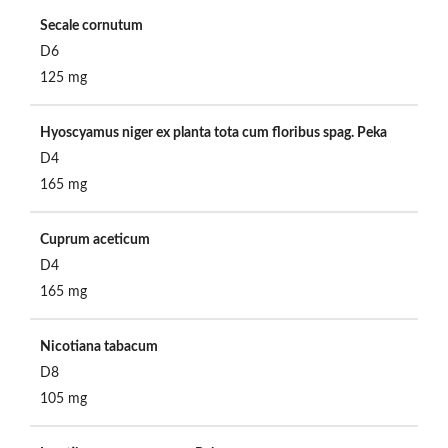
Secale cornutum
D6
125 mg
Hyoscyamus niger ex planta tota cum floribus spag. Peka
D4
165 mg
Cuprum aceticum
D4
165 mg
Nicotiana tabacum
D8
105 mg